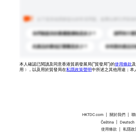
以下是其他買家提出的常見問題。點擊以將它們添加
你們能提供的最優惠價格是多少？
請問有什麼
此產品的最低訂購量是多少？
你有新的產品目
本人確認已閱讀及同意香港貿易發展局(“貿發局”)的
使用條款
及
用﹞，以及用於貿發局在
私隱政策聲明
中所述之其他用途；本
HKTDC.com
關於我們
聯
Čeština
Deutsch
使用條款
私隱政