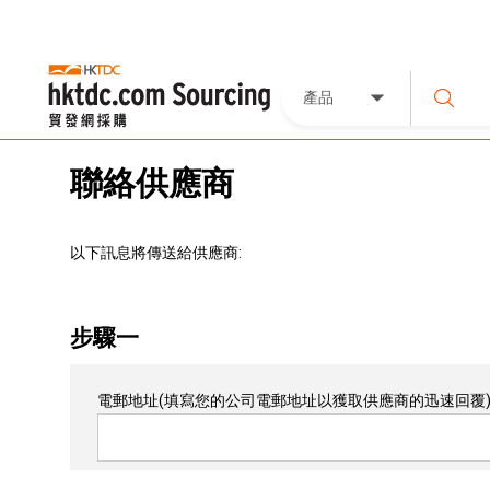
產品
聯絡供應商
以下訊息將傳送給供應商:
步驟一
電郵地址
(填寫您的公司電郵地址以獲取供應商的迅速回覆