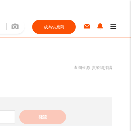
成為供應商
查詢來源:
貿發網採購
確認