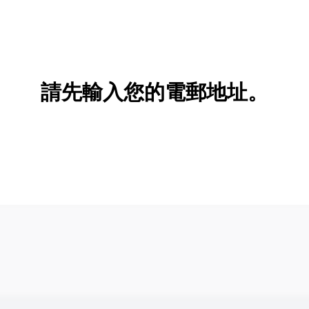
請先輸入您的電郵地址。
新增/刪除選項