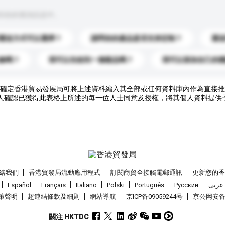
到你的查詢訊息中。
運送方式可以選擇？
請問你的產品是否支持定制？
運
錄嗎？
我可以先收到一個樣品嗎？
我可以添加自己的
確定香港貿易發展局可將上述資料編入其全部或任何資料庫內作為直接推
人確認已獲得此表格上所述的每一位人士同意及授權，將其個人資料提供
絡我們
香港貿發局流動應用程式
訂閱商貿全接觸電郵通訊
更新您的
Español
Français
Italiano
Polski
Português
Pусский
عربى
策聲明
超連結條款及細則
網站導航
京ICP备09059244号
京公网安备 1
關注 HKTDC