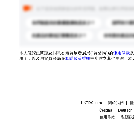
以下是其他買家提出的常見問題。點擊以將它們添加
你們能提供的最優惠價格是多少？
請問有什麼
此產品的最低訂購量是多少？
你有新的產品目
本人確認已閱讀及同意香港貿易發展局(“貿發局”)的
使用條款
及
用﹞，以及用於貿發局在
私隱政策聲明
中所述之其他用途；本
HKTDC.com
關於我們
聯
Čeština
Deutsch
使用條款
私隱政