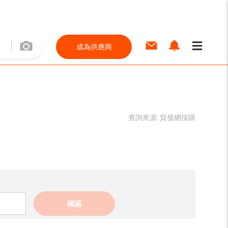
成為供應商
查詢來源:
貿發網採購
確認