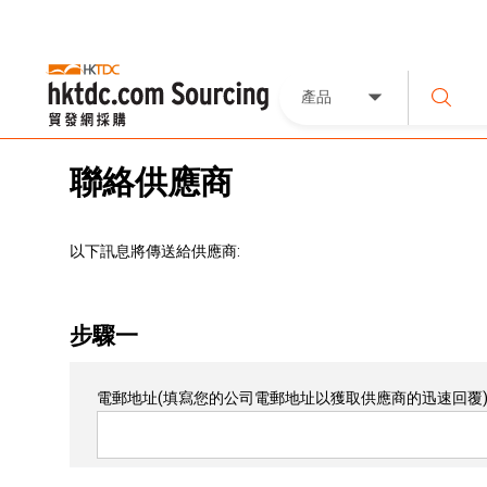
產品
聯絡供應商
以下訊息將傳送給供應商:
步驟一
電郵地址
(填寫您的公司電郵地址以獲取供應商的迅速回覆