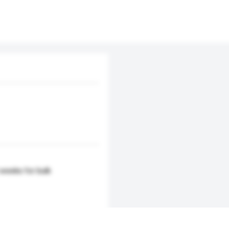
weeks for bulk