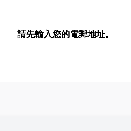
請先輸入您的電郵地址。
新增/刪除選項