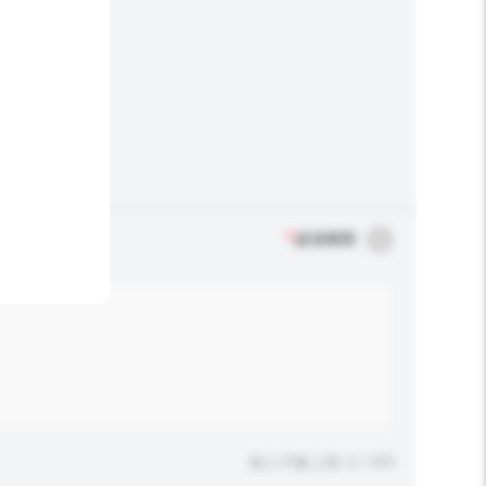
*
必須填寫
輸入字數上限: 0 / 500