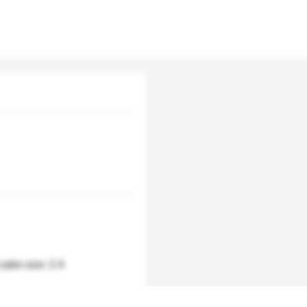
cube size: 2.4