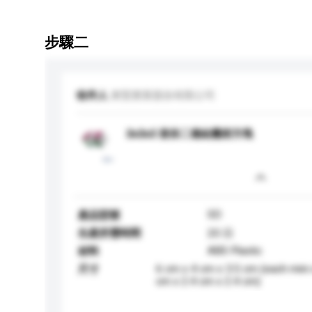
步驟二
收件人
東賢實業股份有限公司
2x2x2 迷你二連結魔術方塊
SD
產品型號
生產所需時間
20 日
ABS Plastic
材料
6 cm x 4 cm x 3.5 cm (each mini 
尺寸
cm x 2.4 cm x 2.4 cm)