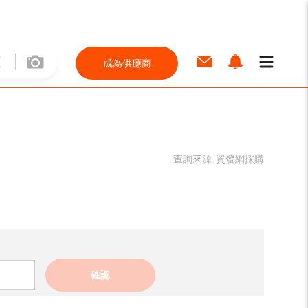
成為供應商
查詢來源:
貿發網採購
確認