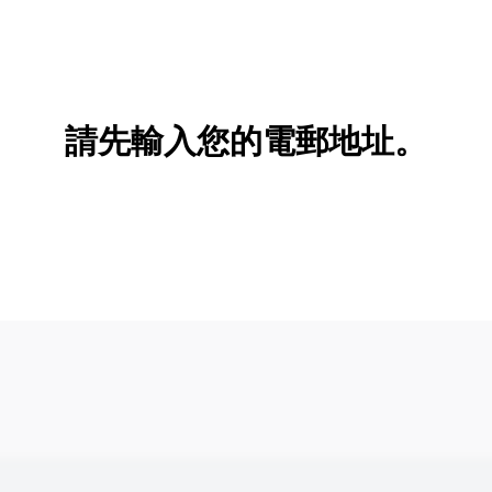
請先輸入您的電郵地址。
新增/刪除選項