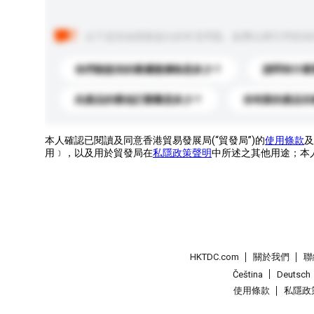
以下是其他買家提出的常見問題。點擊以將它們添加
你們能提供的最優惠價格是多少？
請問有什麼
此產品的最低訂購量是多少？
你有新的產品目
本人確認已閱讀及同意香港貿易發展局(“貿發局”)的
使用條款
及
用﹞，以及用於貿發局在
私隱政策聲明
中所述之其他用途；本
HKTDC.com
關於我們
聯
Čeština
Deutsch
使用條款
私隱政