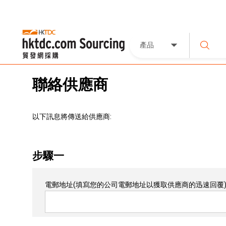
產品
聯絡供應商
以下訊息將傳送給供應商:
步驟一
電郵地址
(填寫您的公司電郵地址以獲取供應商的迅速回覆