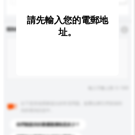
請先輸入您的電郵地
查詢內容
址。
*
必須填寫
輸入字數上限: 0 / 500
以下是其他買家提出的常見問題。點擊以將它們添加到
你的查詢訊息中。
你們能提供的最優惠價格是多少？