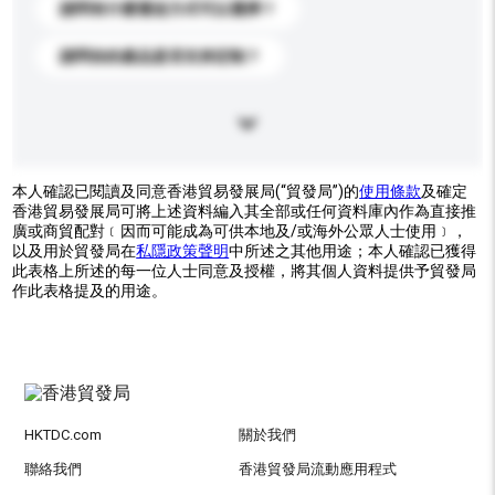
請問有什麼運送方式可以選擇？
請問你的產品是否支持定制？
本人確認已閱讀及同意香港貿易發展局(“貿發局”)的
使用條款
及確定
香港貿易發展局可將上述資料編入其全部或任何資料庫內作為直接推
廣或商貿配對﹝因而可能成為可供本地及/或海外公眾人士使用﹞，
以及用於貿發局在
私隱政策聲明
中所述之其他用途；本人確認已獲得
此表格上所述的每一位人士同意及授權，將其個人資料提供予貿發局
作此表格提及的用途。
HKTDC.com
關於我們
聯絡我們
香港貿發局流動應用程式