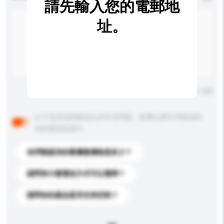
請先輸入您的電郵地
址。
輸入字數上限: 0 / 500
以下是其他買家提出的常見問題。點擊以將它們添加到
你的查詢訊息中。
你們能提供的最優惠價格是多少？
請問有什麼運送方式可以選擇？
請問你的產品是否支持定制？