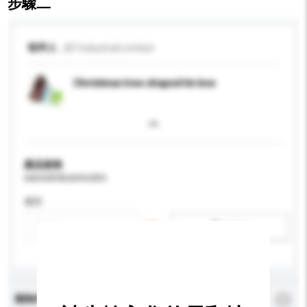
步驟二
收件人
JEF Industrial Limited
Christmas tree shaped tin box
產品規格
請提供您對產品的特定要求。
應用
新增/刪除選項
查詢內容
*
必須填寫