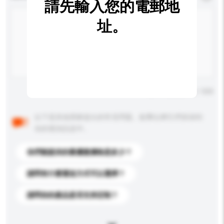
請先輸入您的電郵地
址。
輸入字數上限: 0 / 500
以下是其他買家提出的常見問題。點擊以將它們添加到
你的查詢訊息中。
你們能提供的最優惠價格是多少？
請問有什麼運送方式可以選擇？
請問你的產品是否支持定制？