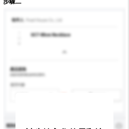
步驟二
收件人
Pearl House Co., Ltd
GC7-80cm Necklace
產品規格
請提供您對產品的特定要求。
適用年齡
請選擇
新增/刪除選項
查詢內容
*
必須填寫