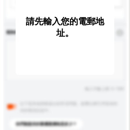
請選擇
新增/刪除選項
請先輸入您的電郵地
址。
查詢內容
*
必須填寫
輸入字數上限: 0 / 500
以下是其他買家提出的常見問題。點擊以將它們添加到
你的查詢訊息中。
你們能提供的最優惠價格是多少？