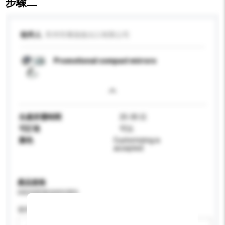
步驟二
收件人
常州市萬瑞進出口有限公司
Promotional compact mirrors
生產所需時間
25-30 日
可訂造
可以
顏色
Customizing is
accepted
產品規格
請提供您對產品的特定要求。
適用年齡