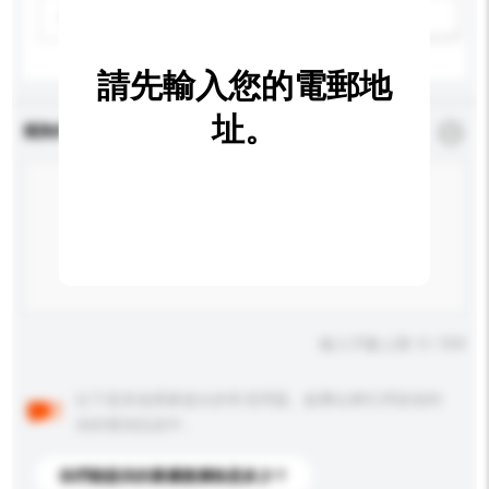
請選擇
新增/刪除選項
請先輸入您的電郵地
址。
查詢內容
*
必須填寫
輸入字數上限: 0 / 500
以下是其他買家提出的常見問題。點擊以將它們添加到
你的查詢訊息中。
你們能提供的最優惠價格是多少？