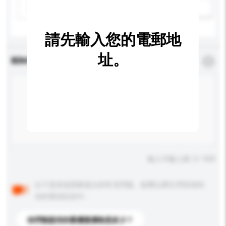
請選擇
新增/刪除選項
請先輸入您的電郵地
址。
查詢內容
*
必須填寫
輸入字數上限: 0 / 500
以下是其他買家提出的常見問題。點擊以將它們添加到
你的查詢訊息中。
你們能提供的最優惠價格是多少？