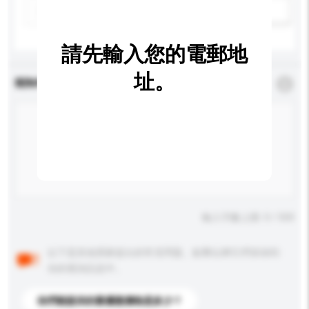
新增/刪除選項
請先輸入您的電郵地
址。
查詢內容
*
必須填寫
輸入字數上限: 0 / 500
以下是其他買家提出的常見問題。點擊以將它們添加到
你的查詢訊息中。
你們能提供的最優惠價格是多少？