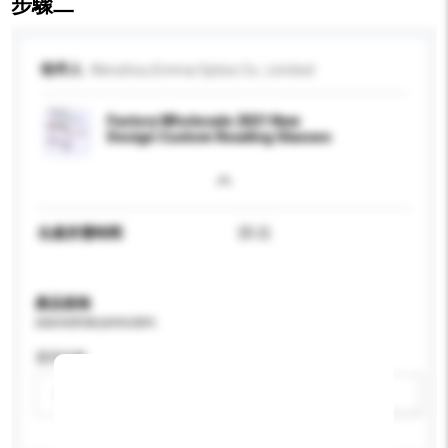
步驟二
收件人
Wenzhou Emma Optics Co., Limited
Factory Wholesale 2021 New
Design Custom Reading Glasses
生產所需時間
25 日
產品規格
請提供您對產品的特定要求。
適用年齡
請選擇
新增/刪除選項