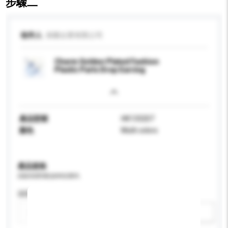
步驟二
收件人
保樂企業有限公司
Charm Golden Plated Fashion
Plastic Parts Drop Earring
產品型號
HK133207
顏色
Multi colors
產品規格
請提供您對產品的特定要求。
認證
新增/刪除選項