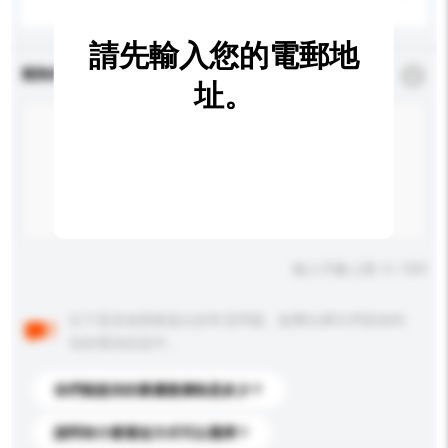
請先輸入您的電郵地
查詢內容
*
必須填寫
址。
輸入字數上限: 0 / 500
以下是其他買家提出的常見問題。點擊以將它們添加到
你的查詢訊息中。
你們能提供的最優惠價格是多少？
請問有什麼運送方式可以選擇？