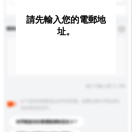
請先輸入您的電郵地
查詢內容
址。
*
必須填寫
輸入字數上限: 0 / 500
以下是其他買家提出的常見問題。點擊以將它們添加到
你的查詢訊息中。
你們能提供的最優惠價格是多少？