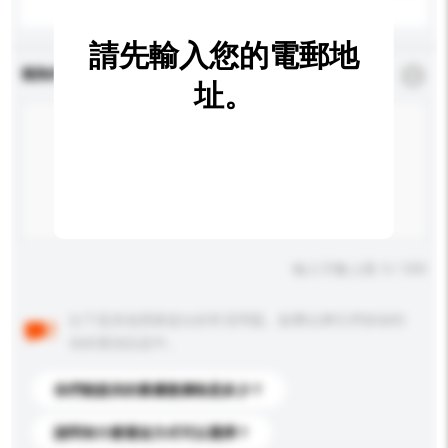
請先輸入您的電郵地
查詢內容
*
必須填寫
址。
輸入字數上限: 0 / 500
以下是其他買家提出的常見問題。點擊以將它們添加到
你的查詢訊息中。
你們能提供的最優惠價格是多少？
請問有什麼運送方式可以選擇？