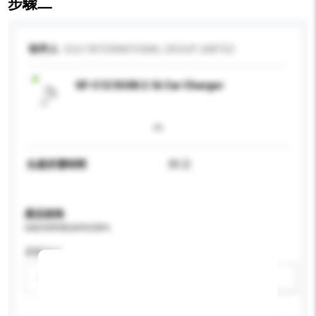
步驟二
收件人
GOLF INTERNATIONAL GROUP LIMITED
GF-C12 3USB 2.1A Car Charger
生產所需時間
30 日
產品規格
請提供您對產品的特定要求。
屏幕尺寸
請選擇
新增/刪除選項