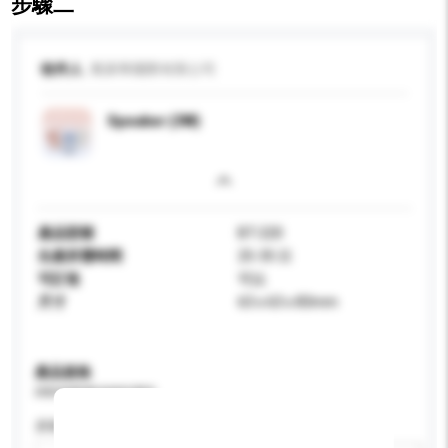
步驟二
收件人
萬萊華國際有限公司
Speaker (3W)
產品型號
BT-220
生產所需時間
25-35 日
可訂造
可以
尺寸
63 x 63 x 83mm
產品規格
請提供您對產品的特定要求。
屏幕尺寸