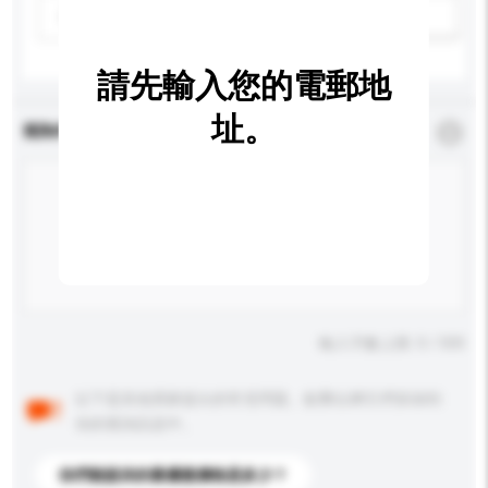
請選擇
新增/刪除選項
請先輸入您的電郵地
址。
查詢內容
*
必須填寫
輸入字數上限: 0 / 500
以下是其他買家提出的常見問題。點擊以將它們添加到
你的查詢訊息中。
你們能提供的最優惠價格是多少？