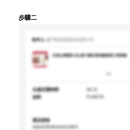
步驟二
收件人
廈門新泰陽股份有限公司
COLORED CLAY MICROWAVE OVEN
生產所需時間
40 日
PLASTIC
材料
產品規格
請提供您對產品的特定要求。