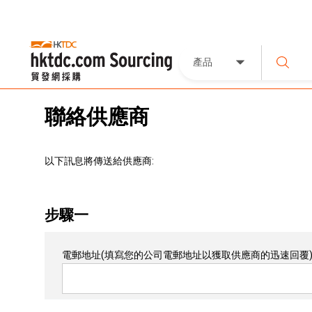
產品
聯絡供應商
以下訊息將傳送給供應商:
步驟一
電郵地址
(填寫您的公司電郵地址以獲取供應商的迅速回覆