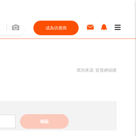
成為供應商
查詢來源:
貿發網採購
確認