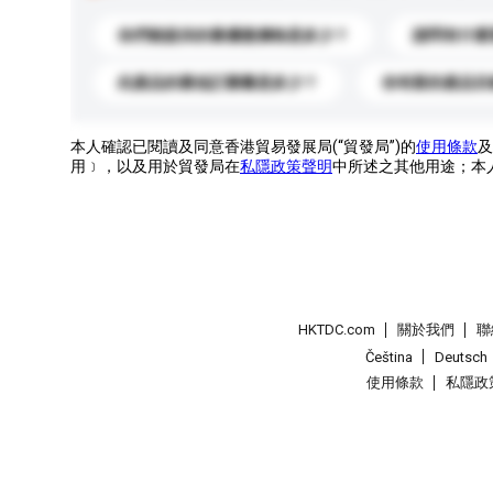
你們能提供的最優惠價格是多少？
請問有什麼
此產品的最低訂購量是多少？
你有新的產品目
本人確認已閱讀及同意香港貿易發展局(“貿發局”)的
使用條款
及
用﹞，以及用於貿發局在
私隱政策聲明
中所述之其他用途；本
HKTDC.com
關於我們
聯
Čeština
Deutsch
使用條款
私隱政