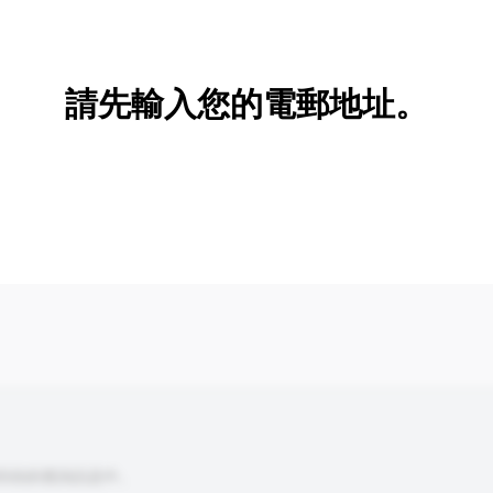
新增/刪除選項
請先輸入您的電郵地址。
到你的查詢訊息中。