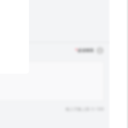
*
必須填寫
輸入字數上限: 0 / 500