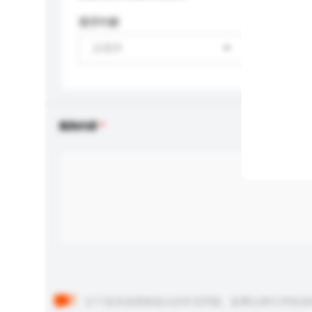
適用年齡
請選擇
查詢內容
以下是其他買家提出的常見問題。點擊以將它們添加