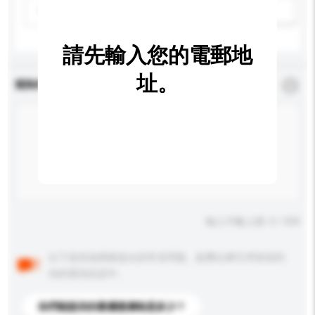
請選擇
新增/刪除選項
請先輸入您的電郵地
址。
查詢內容
*
必須填寫
輸入字數上限: 0 / 500
以下是其他買家提出的常見問題。點擊以將它們添加到
你的查詢訊息中。
你們能提供的最優惠價格是多少？