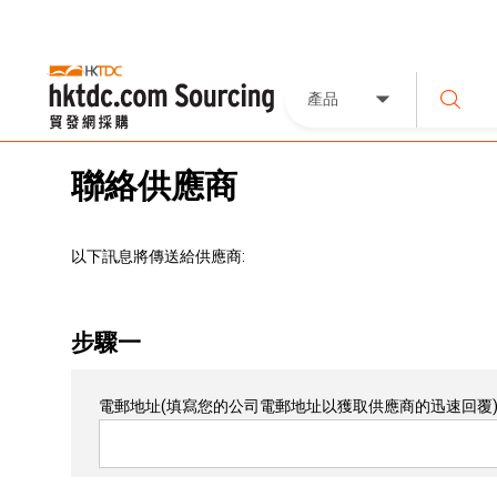
產品
聯絡供應商
以下訊息將傳送給供應商:
步驟一
電郵地址
(填寫您的公司電郵地址以獲取供應商的迅速回覆