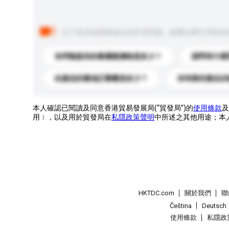
以下是其他買家提出的常見問題。點擊以將它們添加
你們能提供的最優惠價格是多少？
請問有什麼
此產品的最低訂購量是多少？
你有新的產品目
本人確認已閱讀及同意香港貿易發展局(“貿發局”)的
使用條款
及
用﹞，以及用於貿發局在
私隱政策聲明
中所述之其他用途；本
HKTDC.com
關於我們
聯
Čeština
Deutsch
使用條款
私隱政