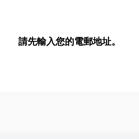
請先輸入您的電郵地址。
新增/刪除選項