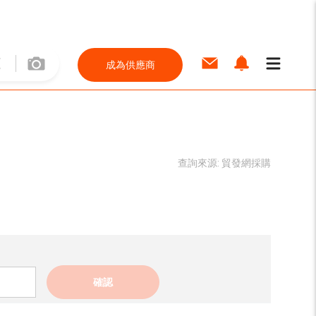
成為供應商
查詢來源:
貿發網採購
確認