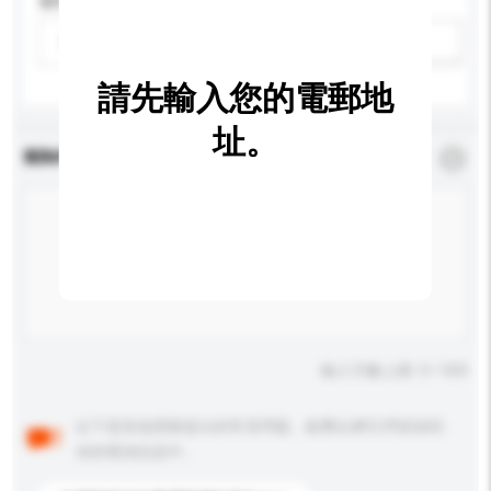
適用年齡
請選擇
新增/刪除選項
請先輸入您的電郵地
址。
查詢內容
*
必須填寫
輸入字數上限: 0 / 500
以下是其他買家提出的常見問題。點擊以將它們添加到
你的查詢訊息中。