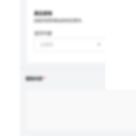
產品規格
請提供您對產品的特定要求。
適用年齡
請選擇
查詢內容