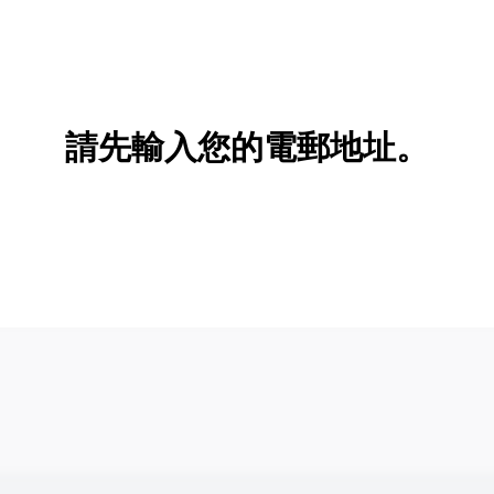
請先輸入您的電郵地址。
新增/刪除選項