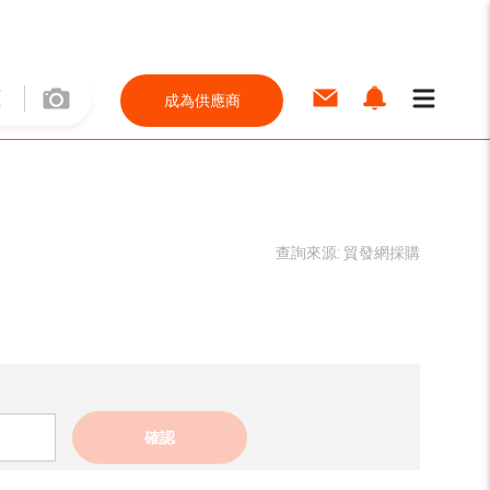
成為供應商
查詢來源:
貿發網採購
確認