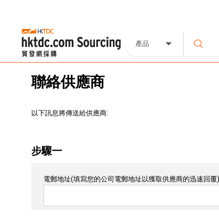
產品
聯絡供應商
以下訊息將傳送給供應商:
步驟一
電郵地址
(填寫您的公司電郵地址以獲取供應商的迅速回覆