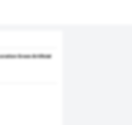
ration Green Artificial