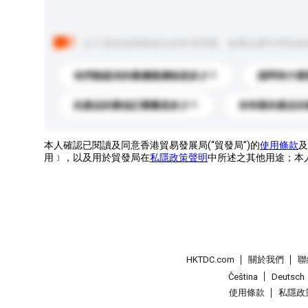
以下是其他買家提出的常見問題。點擊以將它們添加
你們能提供的最優惠價格是多少？
請問有什麼
此產品的最低訂購量是多少？
你有新的產品目
本人確認已閱讀及同意香港貿易發展局(“貿發局”)的
使用條款
及
用﹞，以及用於貿發局在
私隱政策聲明
中所述之其他用途；本
HKTDC.com
關於我們
聯
Čeština
Deutsch
使用條款
私隱政