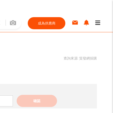
成為供應商
查詢來源:
貿發網採購
確認