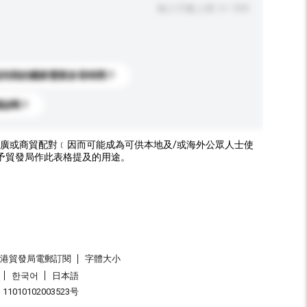
輸入字數上限: 0 / 500
送到我的國家需要多長時間？
標誌嗎？
廣或商貿配對﹝因而可能成為可供本地及/或海外公眾人士使
予貿發局作此表格提及的用途。
香港貿發局電郵訂閱
字體大小
한국어
日本語
1010102003523号