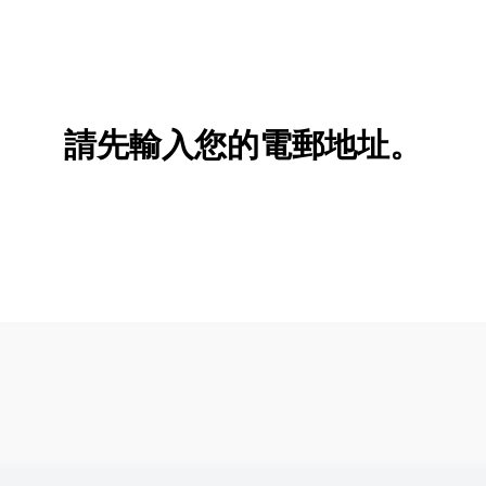
請先輸入您的電郵地址。
新增/刪除選項