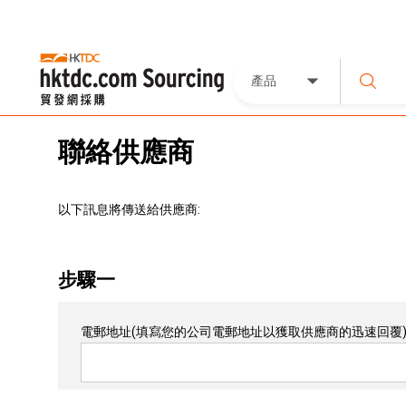
產品
聯絡供應商
以下訊息將傳送給供應商:
步驟一
電郵地址
(填寫您的公司電郵地址以獲取供應商的迅速回覆