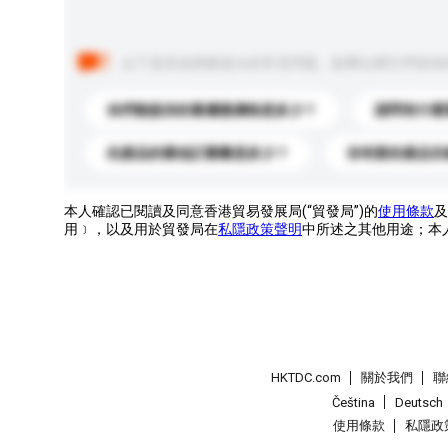
以下是其他買家提出的常見問題。點擊以將它們添加
你們能提供的最優惠價格是多少？
請問有什麼
此產品的最低訂購量是多少？
你有新的產品目
本人確認已閱讀及同意香港貿易發展局(“貿發局”)的
使用條款
及
用﹞，以及用於貿發局在
私隱政策聲明
中所述之其他用途；本
HKTDC.com
關於我們
聯
Čeština
Deutsch
使用條款
私隱政