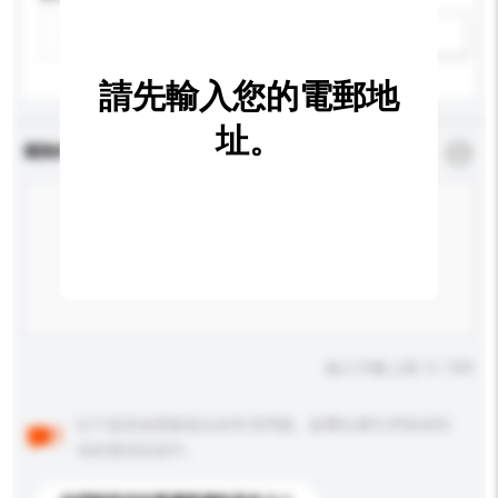
新增/刪除選項
請先輸入您的電郵地
址。
查詢內容
*
必須填寫
輸入字數上限: 0 / 500
以下是其他買家提出的常見問題。點擊以將它們添加到
你的查詢訊息中。