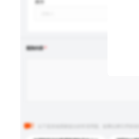
應用
查詢內容
以下是其他買家提出的常見問題。點擊以將它們添加