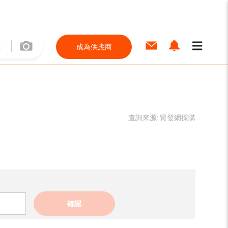
成為供應商
查詢來源:
貿發網採購
確認