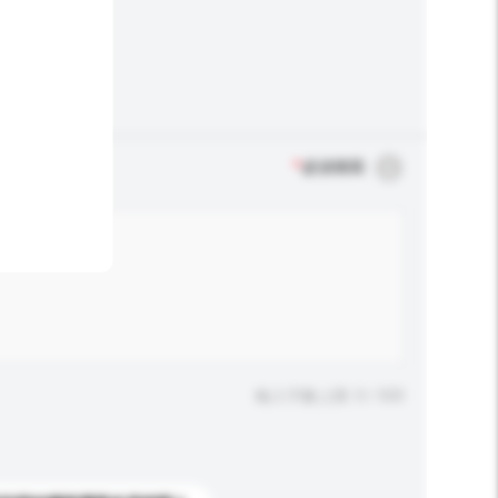
*
必須填寫
輸入字數上限: 0 / 500