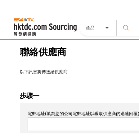
產品
聯絡供應商
以下訊息將傳送給供應商:
步驟一
電郵地址
(填寫您的公司電郵地址以獲取供應商的迅速回覆