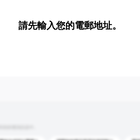
新增/刪除選項
請先輸入您的電郵地址。
到你的查詢訊息中。