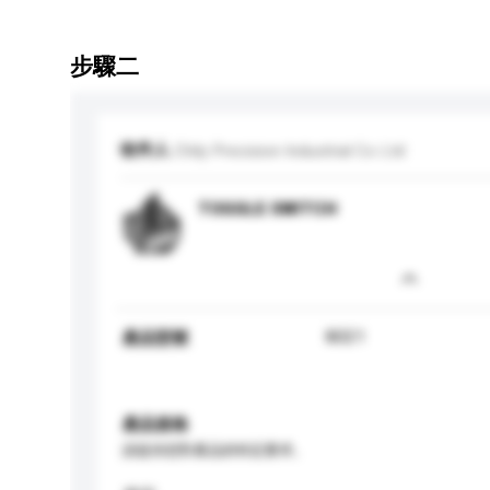
步驟二
收件人
Chily Precision Industrial Co Ltd
TOGGLE SWITCH
8021
產品型號
產品規格
請提供您對產品的特定要求。