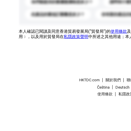
你們能提供的最優惠價格是多少？
請問有什麼
此產品的最低訂購量是多少？
你有新的產品目
本人確認已閱讀及同意香港貿易發展局(“貿發局”)的
使用條款
及
用﹞，以及用於貿發局在
私隱政策聲明
中所述之其他用途；本
HKTDC.com
關於我們
聯
Čeština
Deutsch
使用條款
私隱政