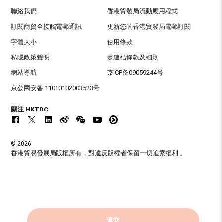
聯絡我們
香港貿發局流動應用程式
訂閱商貿全接觸電郵通訊
更新您的香港貿發局電郵訂閱
字體大小
使用條款
私隱政策聲明
超連結條款及細則
網站導航
京ICP备09059244号
京公网安备 11010102003523号
關注 HKTDC
© 2026
香港貿易發展局版權所有，對違反版權者保留一切追索權利 。
遞交