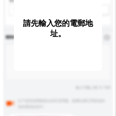
適用年齡
請選擇
新增/刪除選項
請先輸入您的電郵地
址。
查詢內容
*
必須填寫
輸入字數上限: 0 / 500
以下是其他買家提出的常見問題。點擊以將它們添加到
你的查詢訊息中。