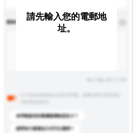
請先輸入您的電郵地
查詢內容
*
必須填寫
址。
輸入字數上限: 0 / 500
以下是其他買家提出的常見問題。點擊以將它們添加到
你的查詢訊息中。
你們能提供的最優惠價格是多少？
請問有什麼運送方式可以選擇？