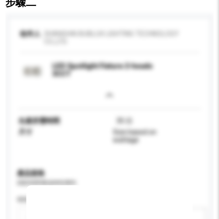
步驟二
收件人
SHANGHAI BUBLUX LIGHTING TECHNOLOGY
CO.,LTD.
LED Spotlight Fixture 2-heads
3CCT
生產所需時間
35 日
尺寸
Size based on
wattage
產品規格
請提供您對產品的特定要求。
特性
新增/刪除選項