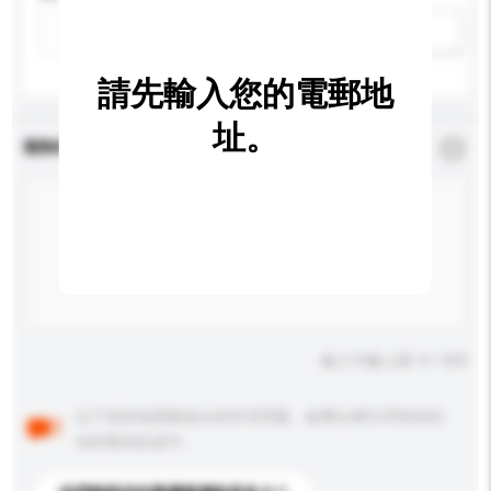
新增/刪除選項
請先輸入您的電郵地
址。
查詢內容
*
必須填寫
輸入字數上限: 0 / 500
以下是其他買家提出的常見問題。點擊以將它們添加到
你的查詢訊息中。