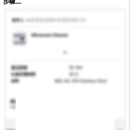
步驟二
收件人
綠保(香港)超聲科技電器有限公司
Ultrasonic Cleaner
產品型號
SE-960
生產所需時間
30 日
材料
ABS, AS, 304 Stainless Steel
產品規格
請提供您對產品的特定要求。