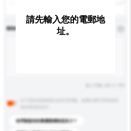
請先輸入您的電郵地
查詢內容
址。
*
必須填寫
輸入字數上限: 0 / 500
以下是其他買家提出的常見問題。點擊以將它們添加到
你的查詢訊息中。
你們能提供的最優惠價格是多少？