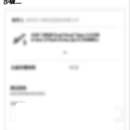
步驟二
收件人
深圳市大乘科技股份有限公司
SSK 128GB Dual Head Type C+USB
A Gen 2 Flash Drive,Up to 550MB/s
生產所需時間
10 日
產品規格
請提供您對產品的特定要求。
屏幕尺寸
請選擇
新增/刪除選項