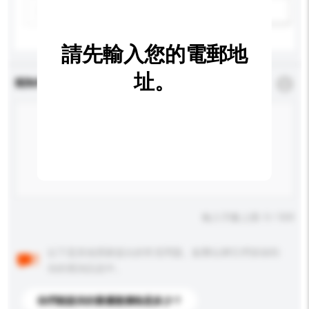
新增/刪除選項
請先輸入您的電郵地
址。
查詢內容
*
必須填寫
輸入字數上限: 0 / 500
以下是其他買家提出的常見問題。點擊以將它們添加到
你的查詢訊息中。
你們能提供的最優惠價格是多少？