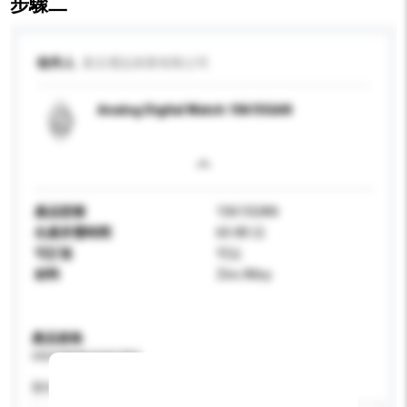
步驟二
收件人
基文禮品表業有限公司
Analog Digital Watch 10615GAN
產品型號
10615GAN
生產所需時間
60-80 日
可訂造
可以
材料
Zinc Alloy
產品規格
請提供您對產品的特定要求。
顏色