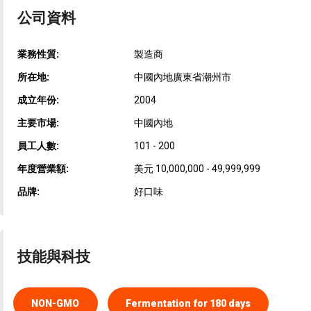
公司資料
業務性質:
製造商
所在地:
中國內地廣東省潮州市
成立年份:
2004
主要市場:
中國內地
員工人數:
101 - 200
年度營業額:
美元 10,000,000 - 49,999,999
品牌:
好口味
技能與科技
NON-GMO
Fermentation for 180 days