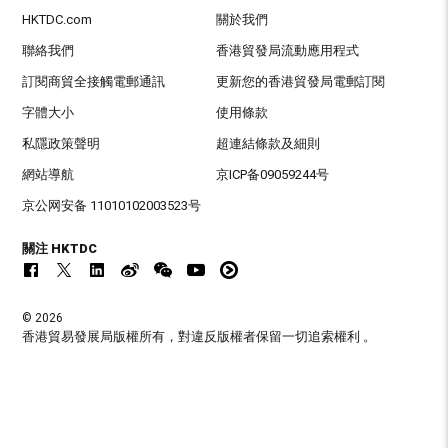
HKTDC.com
關於我們
聯絡我們
香港貿發局流動應用程式
訂閱商貿全接觸電郵通訊
更新您的香港貿發局電郵訂閱
字體大小
使用條款
私隱政策聲明
超連結條款及細則
網站導航
京ICP备09059244号
京公网安备 11010102003523号
關注 HKTDC
© 2026
香港貿易發展局版權所有，對違反版權者保留一切追索權利 。