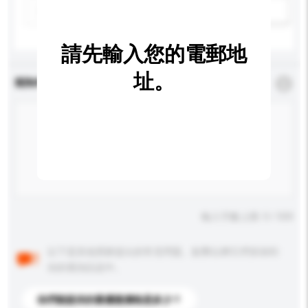
新增/刪除選項
請先輸入您的電郵地
址。
查詢內容
*
必須填寫
輸入字數上限: 0 / 500
以下是其他買家提出的常見問題。點擊以將它們添加到
你的查詢訊息中。
你們能提供的最優惠價格是多少？