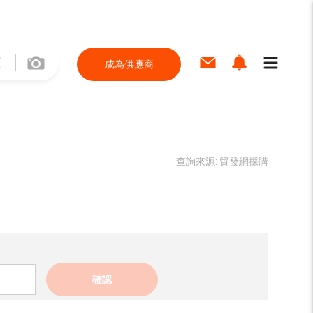
成為供應商
查詢來源:
貿發網採購
確認