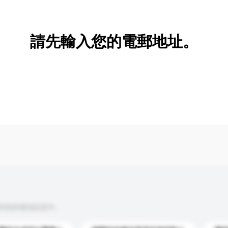
新增/刪除選項
請先輸入您的電郵地址。
到你的查詢訊息中。