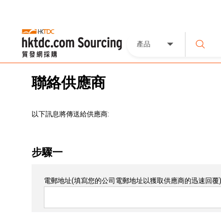
產品
聯絡供應商
以下訊息將傳送給供應商:
步驟一
電郵地址
(填寫您的公司電郵地址以獲取供應商的迅速回覆