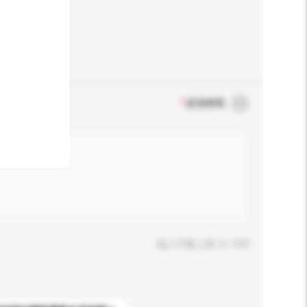
*
必須填寫
輸入字數上限: 0 / 500