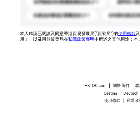
你們能提供的最優惠價格是多少？
請問有什麼
此產品的最低訂購量是多少？
你有新的產品目
本人確認已閱讀及同意香港貿易發展局(“貿發局”)的
使用條款
及
用﹞，以及用於貿發局在
私隱政策聲明
中所述之其他用途；本
HKTDC.com
關於我們
聯
Čeština
Deutsch
使用條款
私隱政