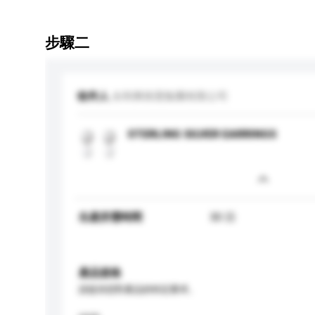
步驟二
收件人
永和興珠寶集團有限公司
STERLING SILVER EARRINGS
生產所需時間
30 日
產品規格
請提供您對產品的特定要求。