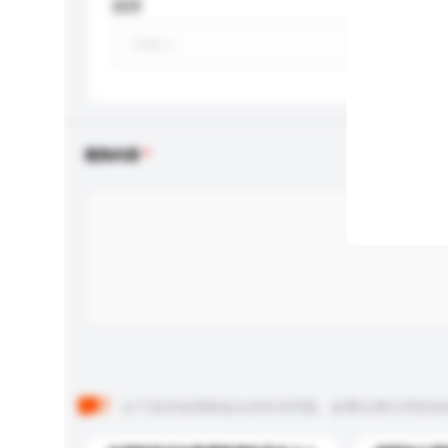
認證
查詢內容
以下是其他買家提出的常見問題。點擊以將它們添加