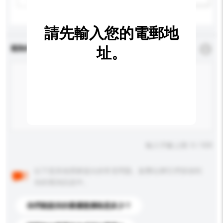
請先輸入您的電郵地
查詢內容
址。
*
必須填寫
輸入字數上限: 0 / 500
以下是其他買家提出的常見問題。點擊以將它們添加到
你的查詢訊息中。
你們能提供的最優惠價格是多少？