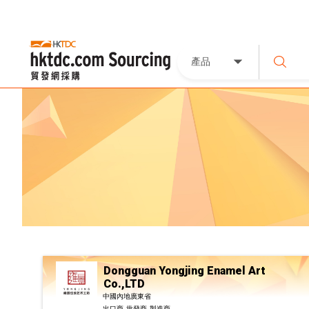
產品
Dongguan Yongjing Enamel Art
Co.,LTD
中國內地廣東省
出口商, 批發商, 製造商