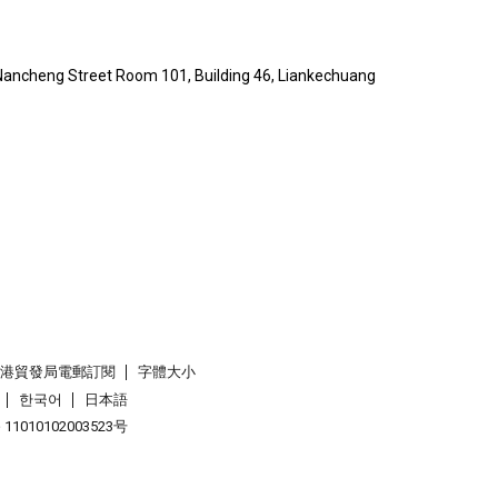
ancheng Street Room 101, Building 46, Liankechuang
香港貿發局電郵訂閱
字體大小
한국어
日本語
1010102003523号