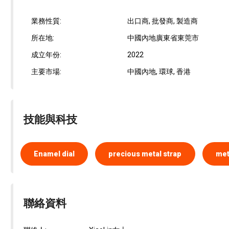
業務性質:
出口商, 批發商, 製造商
所在地:
中國內地廣東省東莞市
成立年份:
2022
主要市場:
中國內地, 環球, 香港
技能與科技
Enamel dial
precious metal strap
met
聯絡資料