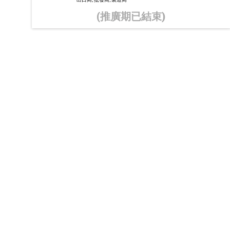
(推廣期已結束)