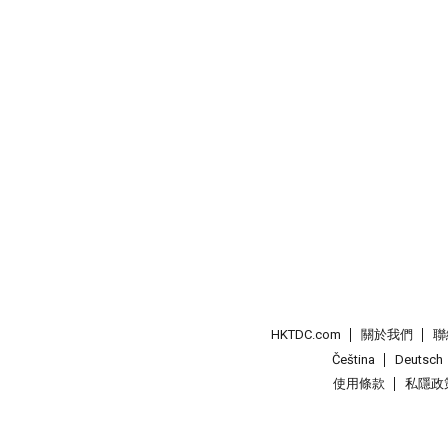
HKTDC.com
關於我們
聯
Čeština
Deutsch
使用條款
私隱政