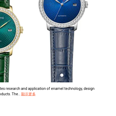
es research and application of enamel technology, design
ucts. The...
顯示更多