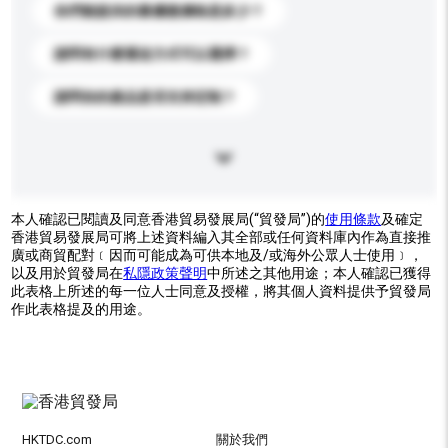
你們能提供的最優惠價格是多少？
請問有什麼運送方式可以選擇？
請問你的產品是否支持定制？
本人確認已閱讀及同意香港貿易發展局(“貿發局”)的
使用條款
及確定
香港貿易發展局可將上述資料編入其全部或任何資料庫內作為直接推
廣或商貿配對﹝因而可能成為可供本地及/或海外公眾人士使用﹞，
以及用於貿發局在
私隱政策聲明
中所述之其他用途；本人確認已獲得
此表格上所述的每一位人士同意及授權，將其個人資料提供予貿發局
作此表格提及的用途。
HKTDC.com
關於我們