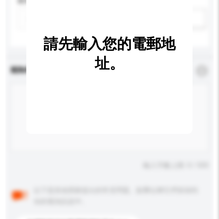
應用
新增/刪除選項
請先輸入您的電郵地
址。
查詢內容
*
必須填寫
輸入字數上限: 0 / 500
以下是其他買家提出的常見問題。點擊以將它們添加到
你的查詢訊息中。