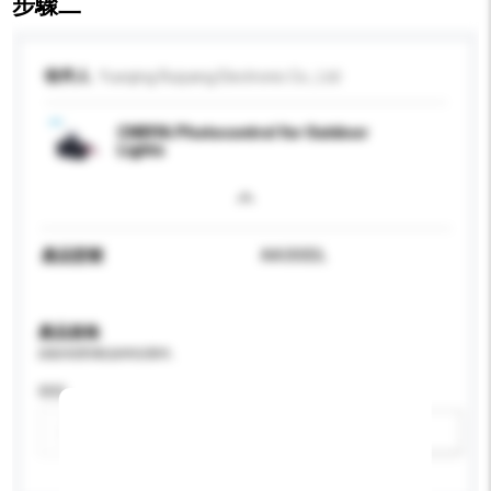
步驟二
收件人
Yueqing Ruiyang Electronic Co., Ltd
CNRIYA Photocontrol for Outdoor
Lights
產品型號
AA300DL
產品規格
請提供您對產品的特定要求。
特性
新增/刪除選項