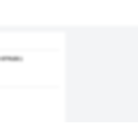
 STYLES )