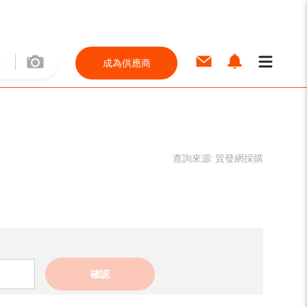
成為供應商
查詢來源:
貿發網採購
確認