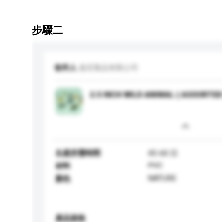
步驟二
收件人
嘉宏製品有限公司
2.5 INCH WILD ANIMAL ( ASSORTED
生產所需時間
45-60 日
PVC
材料
NATURE
顏色
產品規格