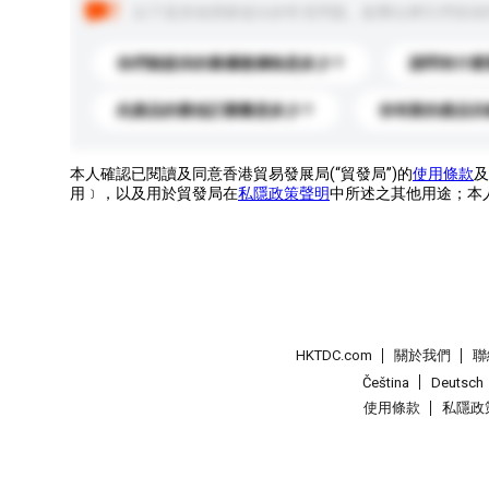
以下是其他買家提出的常見問題。點擊以將它們添加
你們能提供的最優惠價格是多少？
請問有什麼
此產品的最低訂購量是多少？
你有新的產品目
本人確認已閱讀及同意香港貿易發展局(“貿發局”)的
使用條款
及
用﹞，以及用於貿發局在
私隱政策聲明
中所述之其他用途；本
HKTDC.com
關於我們
聯
Čeština
Deutsch
使用條款
私隱政