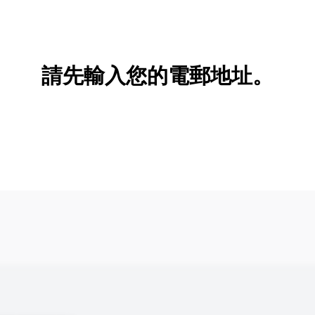
新增/刪除選項
請先輸入您的電郵地址。