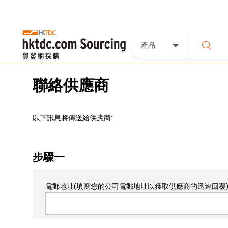
產品
聯絡供應商
以下訊息將傳送給供應商:
步驟一
電郵地址
(填寫您的公司電郵地址以獲取供應商的迅速回覆