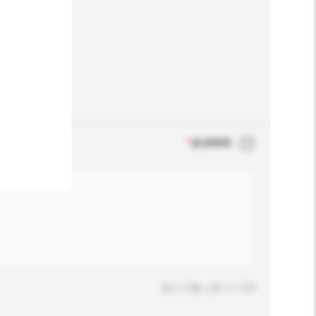
*
必須填寫
輸入字數上限: 0 / 500