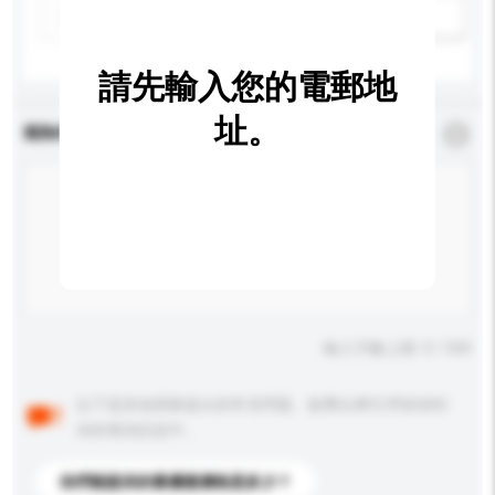
新增/刪除選項
請先輸入您的電郵地
址。
查詢內容
*
必須填寫
輸入字數上限: 0 / 500
以下是其他買家提出的常見問題。點擊以將它們添加到
你的查詢訊息中。
你們能提供的最優惠價格是多少？