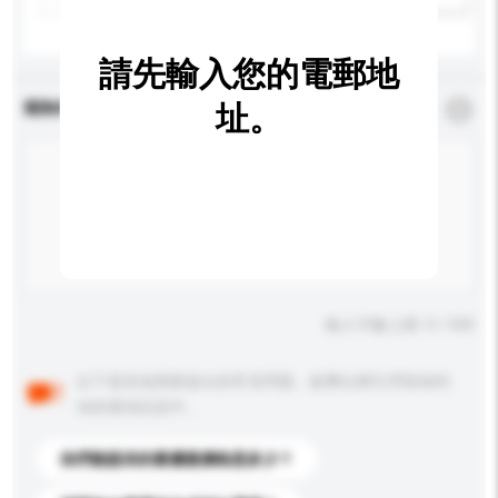
請先輸入您的電郵地
查詢內容
址。
*
必須填寫
輸入字數上限: 0 / 500
以下是其他買家提出的常見問題。點擊以將它們添加到
你的查詢訊息中。
你們能提供的最優惠價格是多少？