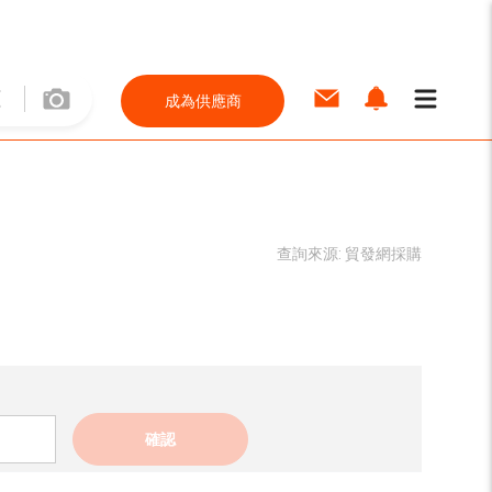
成為供應商
查詢來源:
貿發網採購
確認