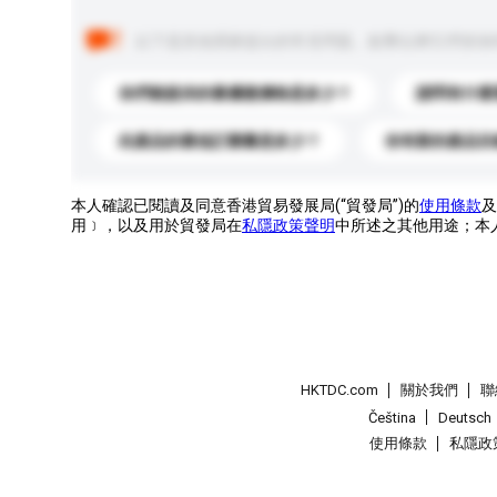
以下是其他買家提出的常見問題。點擊以將它們添加
你們能提供的最優惠價格是多少？
請問有什麼
此產品的最低訂購量是多少？
你有新的產品目
本人確認已閱讀及同意香港貿易發展局(“貿發局”)的
使用條款
及
用﹞，以及用於貿發局在
私隱政策聲明
中所述之其他用途；本
HKTDC.com
關於我們
聯
Čeština
Deutsch
使用條款
私隱政