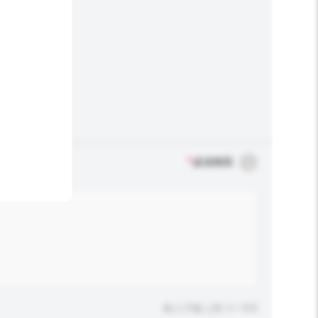
*
必須填寫
輸入字數上限: 0 / 500