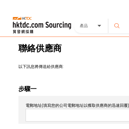
產品
聯絡供應商
以下訊息將傳送給供應商:
步驟一
電郵地址
(填寫您的公司電郵地址以獲取供應商的迅速回覆