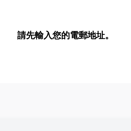
請先輸入您的電郵地址。
新增/刪除選項