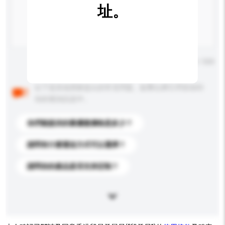
址。
輸入字數上限: 0 / 500
以下是其他買家提出的常見問題。點擊以將它們添加到
你的查詢訊息中。
你們能提供的最優惠價格是多少？
請問有什麼運送方式可以選擇？
請問你的產品是否支持定制？