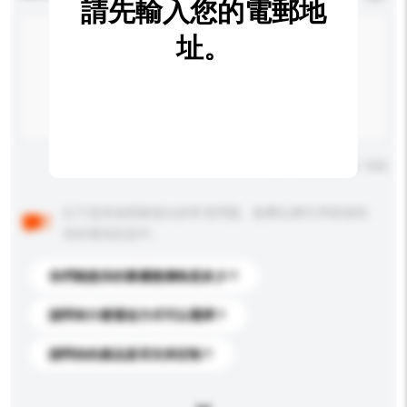
請先輸入您的電郵地
址。
輸入字數上限: 0 / 500
以下是其他買家提出的常見問題。點擊以將它們添加到
你的查詢訊息中。
你們能提供的最優惠價格是多少？
請問有什麼運送方式可以選擇？
請問你的產品是否支持定制？