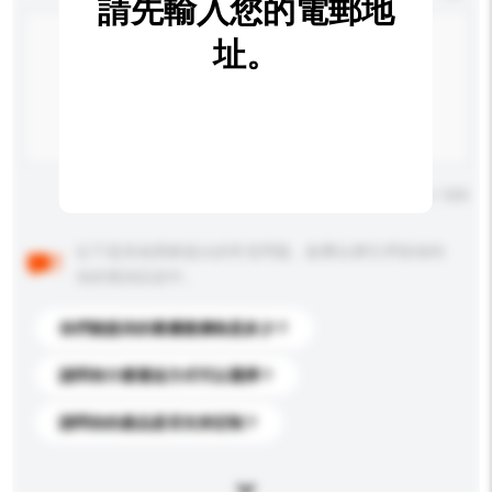
請先輸入您的電郵地
址。
輸入字數上限: 0 / 500
以下是其他買家提出的常見問題。點擊以將它們添加到
你的查詢訊息中。
你們能提供的最優惠價格是多少？
請問有什麼運送方式可以選擇？
請問你的產品是否支持定制？