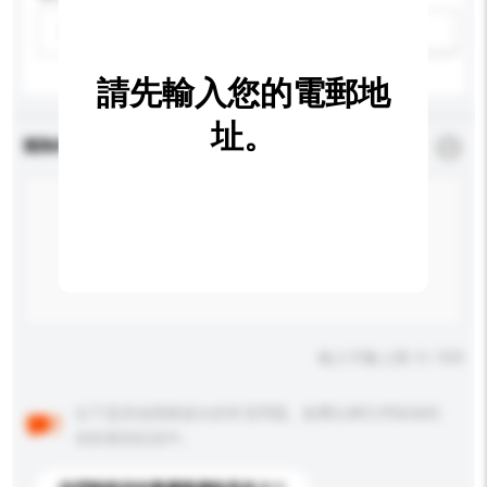
請選擇
新增/刪除選項
請先輸入您的電郵地
址。
查詢內容
*
必須填寫
輸入字數上限: 0 / 500
以下是其他買家提出的常見問題。點擊以將它們添加到
你的查詢訊息中。