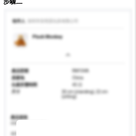
步驟二
收件人
深圳市安琪昊玩具有限公司
Plush Monkey
產品型號
RM104A
原產地
China
生產所需時間
45 日
尺寸
30 cm (standing), 22 cm
(sitting)
產品規格
請提供您對產品的特定要求。
適用年齡