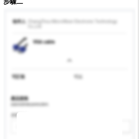
步驟二
收件人
ChangZhou MicroWiser Electronic Technology
Co.,Ltd
VGA cable
可訂造
可以
產品規格
請提供您對產品的特定要求。
屏幕尺寸
請選擇
新增/刪除選項