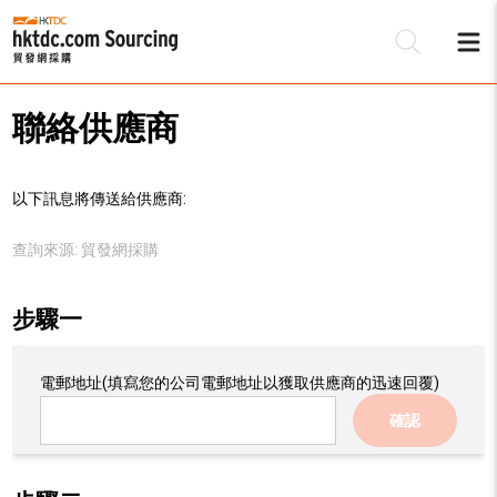
聯絡供應商
以下訊息將傳送給供應商:
查詢來源:
貿發網採購
步驟一
電郵地址
(填寫您的公司電郵地址以獲取供應商的迅速回覆)
確認