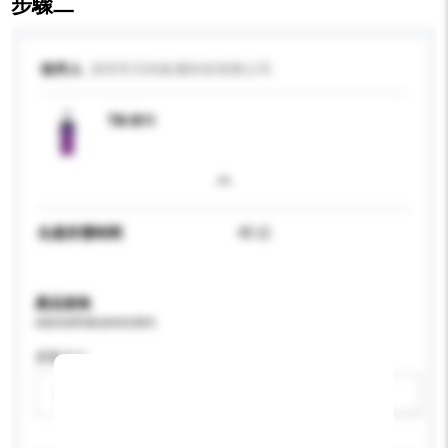
步驟二
收件人
深圳市天科銳邁科技有限公司
TK-811
生產所需時間
45 日
產品規格
請提供您對產品的特定要求。
屏幕尺寸
請選擇
新增/刪除選項